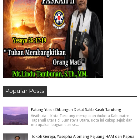
Popular Posts
Patung Yesus Dibangun Dekat Salib Kasih Tarutung
VisitHuta – Kota Tarutung merupakan ibukota Kabupaten
Tapanuli Utara di Sumatera Utara. Kota ini cukup sejuk dan
merupakan bagian dari se...
Tokoh Gereja, Yosepha Alomang Pejuang HAM dari Papua