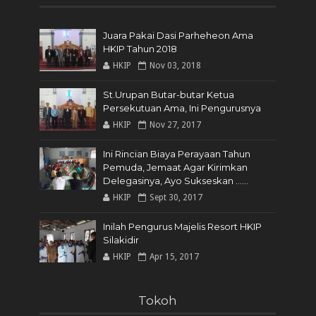
Juara Pakai Dasi Parheheon Ama
HKIP Tahun 2018
HKIP
Nov 03, 2018
St.Urupan Butar-butar Ketua
Persekutuan Ama, Ini Pengurusnya
HKIP
Nov 27, 2017
Ini Rincian Biaya Perayaan Tahun
Pemuda, Jemaat Agar Kirimkan
Delegasinya, Ayo Sukseskan ......
HKIP
Sept 30, 2017
Inilah Pengurus Majelis Resort HKIP
Silakidir
HKIP
Apr 15, 2017
Tokoh