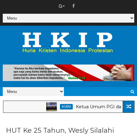
Ketua Umum PGI dan Dirjen Bimas
ACARA
HUT Ke 25 Tahun, Wesly Silalahi