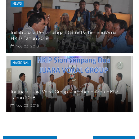
NEWS
Inillah Juara Pertandingan Catur Parheheon Ama
HKIP Tahun 2018
Nov 03, 2018
NASIONAL
Ini Juara Juara Vocal Group Parheheon Ama HKIP
Tahun 2018
Nov 03, 2018