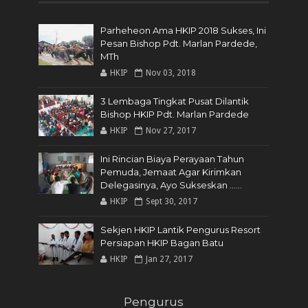
Parheheon Ama HKIP 2018 Sukses, Ini
Pesan Bishop Pdt. Marlan Pardede,
MTh
HKIP
Nov 03, 2018
3 Lembaga Tingkat Pusat Dilantik
Bishop HKIP Pdt. Marlan Pardede
HKIP
Nov 27, 2017
Ini Rincian Biaya Perayaan Tahun
Pemuda, Jemaat Agar Kirimkan
Delegasinya, Ayo Sukseskan ......
HKIP
Sept 30, 2017
Sekjen HKIP Lantik Pengurus Resort
Persiapan HKIP Bagan Batu
HKIP
Jan 27, 2017
Pengurus