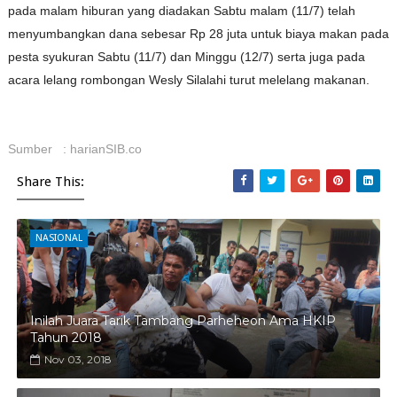
pada malam hiburan yang diadakan Sabtu malam (11/7) telah
menyumbangkan dana sebesar Rp 28 juta untuk biaya makan pada
pesta syukuran Sabtu (11/7) dan Minggu (12/7) serta juga pada
acara lelang rombongan Wesly Silalahi turut melelang makanan.
Sumber : harianSIB.co
Share This:
NASIONAL
Inilah Juara Tarik Tambang Parheheon Ama HKIP
Tahun 2018
Nov 03, 2018