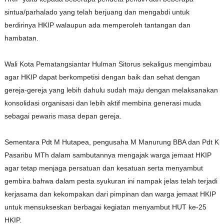
sintua/parhalado yang telah berjuang dan mengabdi untuk
berdirinya HKIP walaupun ada memperoleh tantangan dan
hambatan.
Wali Kota Pematangsiantar Hulman Sitorus sekaligus mengimbau
agar HKIP dapat berkompetisi dengan baik dan sehat dengan
gereja-gereja yang lebih dahulu sudah maju dengan melaksanakan
konsolidasi organisasi dan lebih aktif membina generasi muda
sebagai pewaris masa depan gereja.
Sementara Pdt M Hutapea, pengusaha M Manurung BBA dan Pdt K
Pasaribu MTh dalam sambutannya mengajak warga jemaat HKIP
agar tetap menjaga persatuan dan kesatuan serta menyambut
gembira bahwa dalam pesta syukuran ini nampak jelas telah terjadi
kerjasama dan kekompakan dari pimpinan dan warga jemaat HKIP
untuk mensukseskan berbagai kegiatan menyambut HUT ke-25
HKIP.