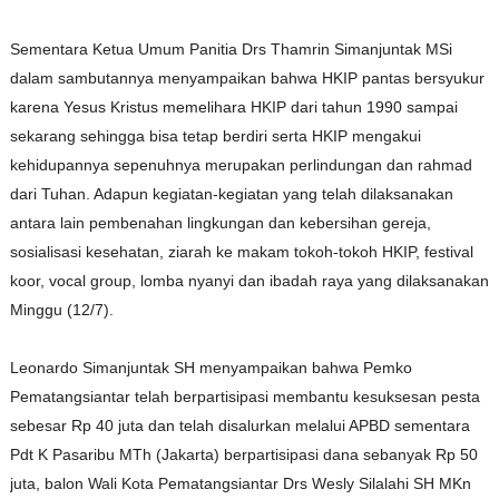
Sementara Ketua Umum Panitia Drs Thamrin Simanjuntak MSi
dalam sambutannya menyampaikan bahwa HKIP pantas bersyukur
karena Yesus Kristus memelihara HKIP dari tahun 1990 sampai
sekarang sehingga bisa tetap berdiri serta HKIP mengakui
kehidupannya sepenuhnya merupakan perlindungan dan rahmad
dari Tuhan. Adapun kegiatan-kegiatan yang telah dilaksanakan
antara lain pembenahan lingkungan dan kebersihan gereja,
sosialisasi kesehatan, ziarah ke makam tokoh-tokoh HKIP, festival
koor, vocal group, lomba nyanyi dan ibadah raya yang dilaksanakan
Minggu (12/7).
Leonardo Simanjuntak SH menyampaikan bahwa Pemko
Pematangsiantar telah berpartisipasi membantu kesuksesan pesta
sebesar Rp 40 juta dan telah disalurkan melalui APBD sementara
Pdt K Pasaribu MTh (Jakarta) berpartisipasi dana sebanyak Rp 50
juta, balon Wali Kota Pematangsiantar Drs Wesly Silalahi SH MKn