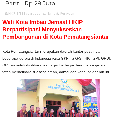
Bantu Rp 28 Juta
HKIP
11 years ago
Jemaat
,
Perayaan
Wali Kota Imbau Jemaat HKIP
Berpartisipasi Menyukseskan
Pembangunan di Kota Pematangsiantar
Kota Pematangsiantar merupakan daerah kantor pusatnya
beberapa gereja di Indonesia yaitu GKPI, GKPS , HKI, GPI, GPDI,
GP dan untuk itu diharapkan agar berbagai denominasi gereja
tetap memelihara suasana aman, damai dan kondusif daerah ini.