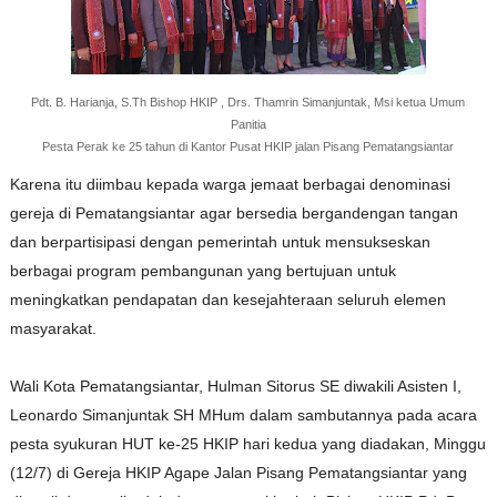
Pdt. B. Harianja, S.Th Bishop HKIP , Drs. Thamrin Simanjuntak, Msi ketua Umum
Panitia
Pesta Perak ke 25 tahun di Kantor Pusat HKIP jalan Pisang Pematangsiantar
Karena itu diimbau kepada warga jemaat berbagai denominasi
gereja di Pematangsiantar agar bersedia bergandengan tangan
dan berpartisipasi dengan pemerintah untuk mensukseskan
berbagai program pembangunan yang bertujuan untuk
meningkatkan pendapatan dan kesejahteraan seluruh elemen
masyarakat.
Wali Kota Pematangsiantar, Hulman Sitorus SE diwakili Asisten I,
Leonardo Simanjuntak SH MHum dalam sambutannya pada acara
pesta syukuran HUT ke-25 HKIP hari kedua yang diadakan, Minggu
(12/7) di Gereja HKIP Agape Jalan Pisang Pematangsiantar yang