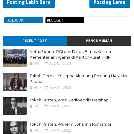
Posting Lebih Baru
Posting Lama
FACEBOOK
BLOGGER
RECENT POST
PENGUMUMAN
Ketua Umum PGI dan Dirjen Bimas Kristen
Kementerian Agama di Kantor Pusat HKIP
HKIP
Aug 19, 2024
Tokoh Gereja, Yosepha Alomang Pejuang HAM dari
Papua
HKIP
Nov 01, 2022
Tokoh Kristen, Amir Sjarifoeddin Harahap
HKIP
Nov 01, 2022
Tokoh Kristen, Wilhelm Johannis Rumambi
HKIP
Nov 01, 2022