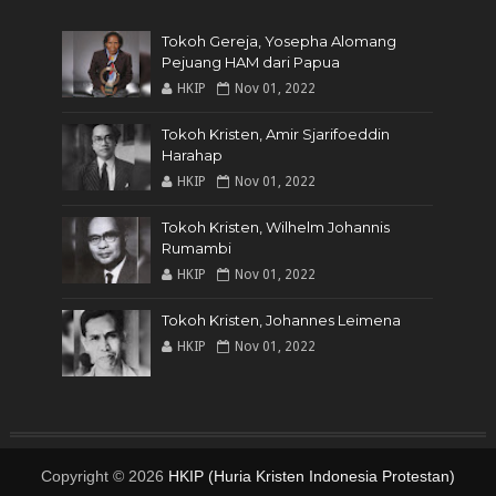
Tokoh Gereja, Yosepha Alomang
Pejuang HAM dari Papua
HKIP
Nov 01, 2022
Tokoh Kristen, Amir Sjarifoeddin
Harahap
HKIP
Nov 01, 2022
Tokoh Kristen, Wilhelm Johannis
Rumambi
HKIP
Nov 01, 2022
Tokoh Kristen, Johannes Leimena
HKIP
Nov 01, 2022
Copyright ©
2026
HKIP (Huria Kristen Indonesia Protestan)