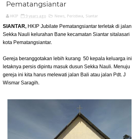
Pematangsiantar
HKIP
9 years ago
News
,
Peristiwa
,
Siantar
SIANTAR, 
HKIP Jubilate Pematangsiantar terletak di jalan 
Sekka Nauli kelurahan Bane kecamatan Siantar sitalasari 
kota Pematangsiantar.
Gereja beranggotakan lebih kurang  50 kepala keluarga ini 
letaknya persis dipintu masuk dusun Sekka Nauli. Menuju 
gereja ini kita harus melewati jalan Bali atau jalan Pdt. J 
Wismar Saragih.