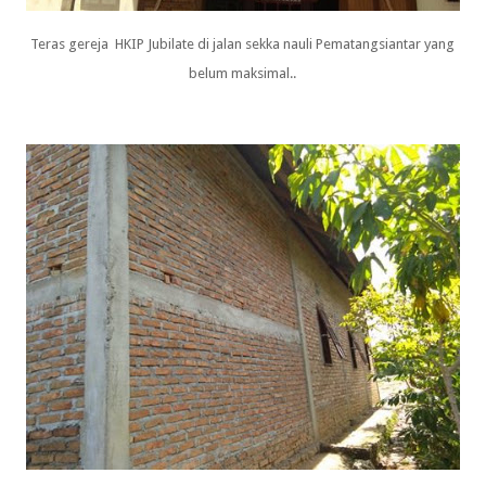
Teras gereja HKIP Jubilate di jalan sekka nauli Pematangsiantar yang
belum maksimal..