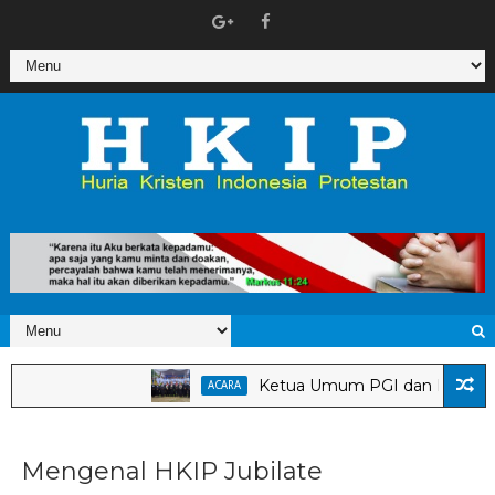
Ketua Umum PGI dan Dirjen Bimas Kri
ACARA
Mengenal HKIP Jubilate