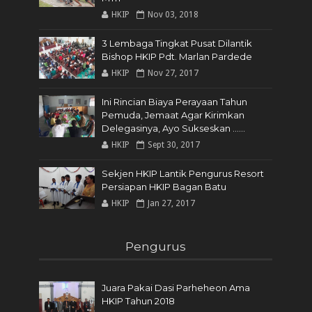
HKIP
Nov 03, 2018
3 Lembaga Tingkat Pusat Dilantik
Bishop HKIP Pdt. Marlan Pardede
HKIP
Nov 27, 2017
Ini Rincian Biaya Perayaan Tahun
Pemuda, Jemaat Agar Kirimkan
Delegasinya, Ayo Sukseskan ......
HKIP
Sept 30, 2017
Sekjen HKIP Lantik Pengurus Resort
Persiapan HKIP Bagan Batu
HKIP
Jan 27, 2017
Pengurus
Juara Pakai Dasi Parheheon Ama
HKIP Tahun 2018