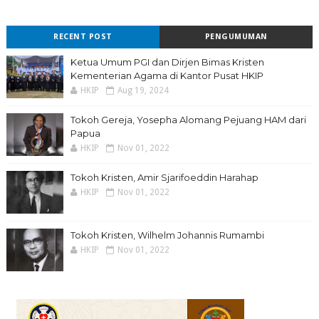
RECENT POST
PENGUMUMAN
Ketua Umum PGI dan Dirjen Bimas Kristen
Kementerian Agama di Kantor Pusat HKIP
HKIP
Aug 19, 2024
Tokoh Gereja, Yosepha Alomang Pejuang HAM dari
Papua
HKIP
Nov 01, 2022
Tokoh Kristen, Amir Sjarifoeddin Harahap
HKIP
Nov 01, 2022
Tokoh Kristen, Wilhelm Johannis Rumambi
HKIP
Nov 01, 2022