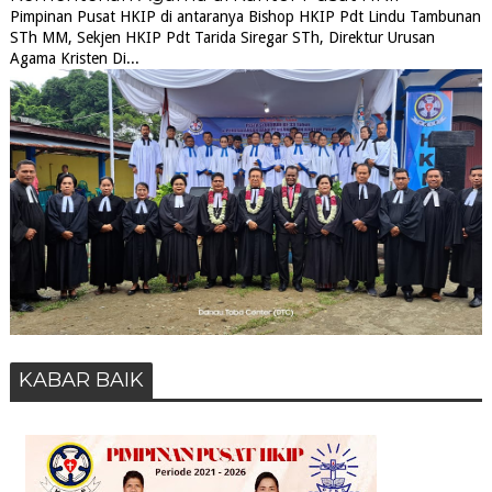
Pimpinan Pusat HKIP di antaranya Bishop HKIP Pdt Lindu Tambunan
STh MM, Sekjen HKIP Pdt Tarida Siregar STh, Direktur Urusan
Agama Kristen Di...
KABAR BAIK