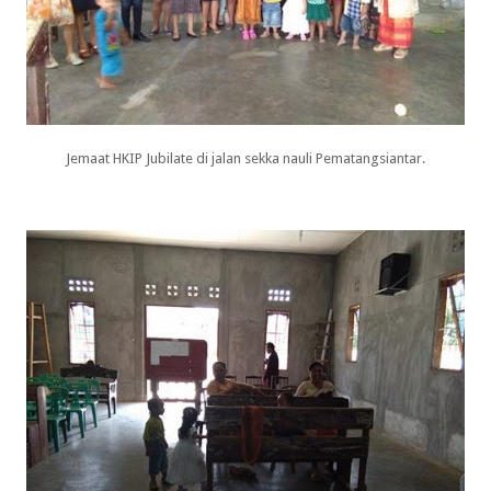
Jemaat HKIP Jubilate di jalan sekka nauli Pematangsiantar.