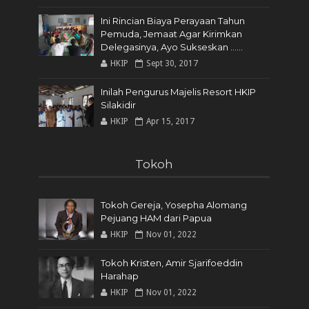
Ini Rincian Biaya Perayaan Tahun
Pemuda, Jemaat Agar Kirimkan
Delegasinya, Ayo Sukseskan ......
HKIP
Sept 30, 2017
Inilah Pengurus Majelis Resort HKIP
Silakidir
HKIP
Apr 15, 2017
Tokoh
Tokoh Gereja, Yosepha Alomang
Pejuang HAM dari Papua
HKIP
Nov 01, 2022
Tokoh Kristen, Amir Sjarifoeddin
Harahap
HKIP
Nov 01, 2022