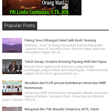
Popular Posts
Patung Yesus Dibangun Dekat Salib Kasih Tarutung
VisitHuta – Kota Tarutung merupakan ibukota Kabupaten
Tapanuli Utara di Sumatera Utara. Kota ini cukup sejuk dan
merupakan bagian dari se...
Tokoh Gereja, Yosepha Alomang Pejuang HAM dari Papua
Banyak tokoh agama asal Indonesia yang memiliki
pandangan yang moderat dan berkemajuan. Tidak terkecuali
adalah tokoh-tokoh agama Kristen as...
Akreditasi dan Profil Jurusan Kedokteran Universitas HKBP
Nommensen
Universitas HKBP Nommensen merupakan sebuah universitas
swasta di Medan, Sumatera Utara. Universitas ini didirikan
pada 7 Oktober 1954. N...
Mengenal Alm. Pdt. Masudin Simamora, M.Th, Tokoh