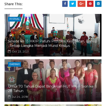
Share This:
FESTIVAL
Sinode ke 13 HKIP Patuhi Protokol Kesehatan, Bishop
: Setiap Langka Menjadi Murid Kristus
Oct 23, 2021
DAERAH
Umur 70 Tahun Dapat Bingkisan HUT HKIP Sion ke
28 Tahun
Jul 24, 2018