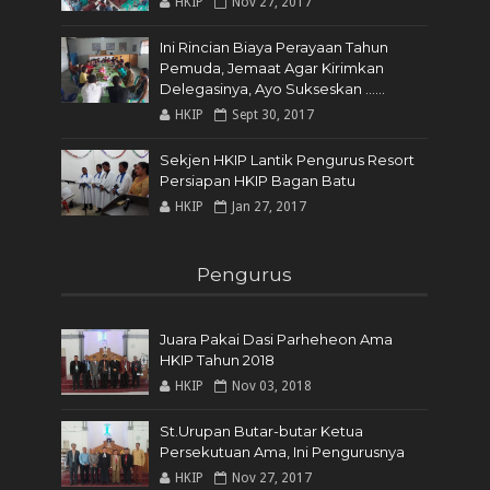
HKIP
Nov 27, 2017
Ini Rincian Biaya Perayaan Tahun
Pemuda, Jemaat Agar Kirimkan
Delegasinya, Ayo Sukseskan ......
HKIP
Sept 30, 2017
Sekjen HKIP Lantik Pengurus Resort
Persiapan HKIP Bagan Batu
HKIP
Jan 27, 2017
Pengurus
Juara Pakai Dasi Parheheon Ama
HKIP Tahun 2018
HKIP
Nov 03, 2018
St.Urupan Butar-butar Ketua
Persekutuan Ama, Ini Pengurusnya
HKIP
Nov 27, 2017