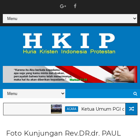
Ketua Umum PGI dan Dirjen Bima
ACARA
Foto Kunjungan Rev.DR.dr. PAUL