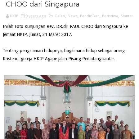
CHOO dari Singapura
HKIP
9 years ago
Galeri
,
News
,
Pendidikan
,
Peristiwa
,
Siantar
Inilah Foto Kunjungan Rev. DR.dr. PAUL CHOO dari Singapura ke
Jemaat HKIP, Jumat, 31 Maret 2017.
Tentang pengalaman hidupnya, bagaimana hidup sebagai orang
Kristendi gereja HKIP Agape jalan Pisang Pematangsiantar.