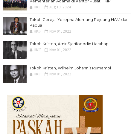
Kementerian Agama di Kantor Pusat HKIP
HKIP
Aug 19, 2024
Tokoh Gereja, Yosepha Alomang Pejuang HAM dari
Papua
HKIP
Nov 01, 2022
Tokoh Kristen, Amir Sjarifoeddin Harahap
HKIP
Nov 01, 2022
Tokoh Kristen, Wilhelm Johannis Rumambi
HKIP
Nov 01, 2022