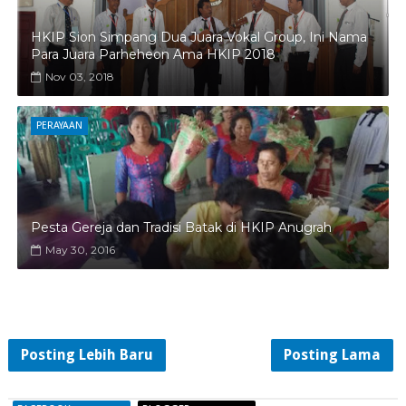
HKIP Sion Simpang Dua Juara Vokal Group, Ini Nama
Para Juara Parheheon Ama HKIP 2018
Nov 03, 2018
PERAYAAN
Pesta Gereja dan Tradisi Batak di HKIP Anugrah
May 30, 2016
Posting Lebih Baru
Posting Lama