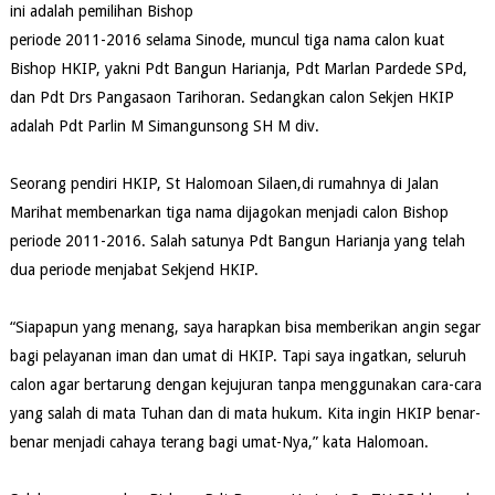
ini adalah pemilihan Bishop
periode 2011-2016 selama Sinode, muncul tiga nama calon kuat
Bishop HKIP, yakni Pdt Bangun Harianja, Pdt Marlan Pardede SPd,
dan Pdt Drs Pangasaon Tarihoran. Sedangkan calon Sekjen HKIP
adalah Pdt Parlin M Simangunsong SH M div.
Seorang pendiri HKIP, St Halomoan Silaen,di rumahnya di Jalan
Marihat membenarkan tiga nama dijagokan menjadi calon Bishop
periode 2011-2016. Salah satunya Pdt Bangun Harianja yang telah
dua periode menjabat Sekjend HKIP.
“Siapapun yang menang, saya harapkan bisa memberikan angin segar
bagi pelayanan iman dan umat di HKIP. Tapi saya ingatkan, seluruh
calon agar bertarung dengan kejujuran tanpa menggunakan cara-cara
yang salah di mata Tuhan dan di mata hukum. Kita ingin HKIP benar-
benar menjadi cahaya terang bagi umat-Nya,” kata Halomoan.