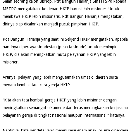
Salah seorang calon Bishop, Pdt Bangun Harianja SmTH SPd kepada
METRO mengatakan, ke depan HKIP harus lebih misioner. Untuk
membawa HKIP lebih misionaris, Pdt Bangun Harianja mengatakan,
dirinya siap dicalonkan menjadi pucuk pimpinan HKIP.
Pdt Bangun Harianja yang saat ini Sekjend HKIP mengatakan, apabila
nantinya dipercaya sinodestan (peserta sinode) untuk memimpin
HKIP, dia akan meningkatkan mutu pelayanan HKIP yang lebih
misioner.
Artinya, pelayan yang lebih mengutamakan umat di daerah serta
menata kembali tata cara gereja HKIP.
”Kita akan tata kembali gereja HKIP yang lebih misioner dengan
meningkatkan semangat oikumene dan terus meningkatkan kerjasama
pelayanan gereja di tingkat nasional maupun internasional,” katanya.
Nantinya, kata pendeta yang mempunyai enam anak ini, jika dipercaya