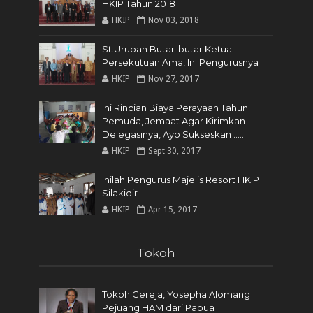
HKIP Tahun 2018
HKIP
Nov 03, 2018
St.Urupan Butar-butar Ketua
Persekutuan Ama, Ini Pengurusnya
HKIP
Nov 27, 2017
Ini Rincian Biaya Perayaan Tahun
Pemuda, Jemaat Agar Kirimkan
Delegasinya, Ayo Sukseskan ......
HKIP
Sept 30, 2017
Inilah Pengurus Majelis Resort HKIP
Silakidir
HKIP
Apr 15, 2017
Tokoh
Tokoh Gereja, Yosepha Alomang
Pejuang HAM dari Papua