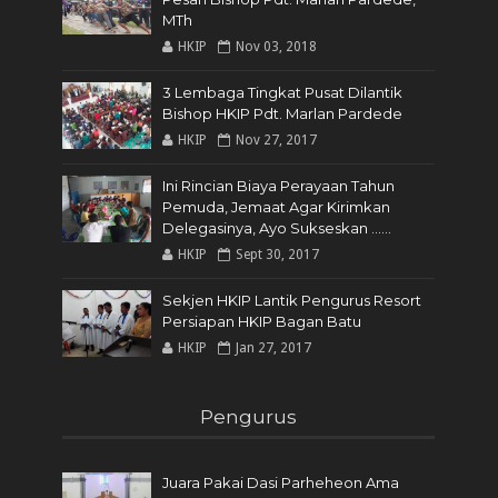
MTh
HKIP
Nov 03, 2018
3 Lembaga Tingkat Pusat Dilantik
Bishop HKIP Pdt. Marlan Pardede
HKIP
Nov 27, 2017
Ini Rincian Biaya Perayaan Tahun
Pemuda, Jemaat Agar Kirimkan
Delegasinya, Ayo Sukseskan ......
HKIP
Sept 30, 2017
Sekjen HKIP Lantik Pengurus Resort
Persiapan HKIP Bagan Batu
HKIP
Jan 27, 2017
Pengurus
Juara Pakai Dasi Parheheon Ama