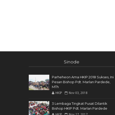
Sinode
Parheheon Ama HKIP 2018 Sukses, Ini
Pesan Bishop Pdt. Marlan Pardede,
MTh
HKIP
Nov 03, 2018
3 Lembaga Tingkat Pusat Dilantik
Bishop HKIP Pdt. Marlan Pardede
HKIP
Nov 27, 2017