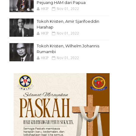
Pejuang HAM dari Papua
HKIP
Nov 01, 2022
Tokoh Kristen, Amir Sjarifoeddin
Harahap
HKIP
Nov 01, 2022
Tokoh Kristen, Wilhelm Johannis
Rumambi
HKIP
Nov 01, 2022