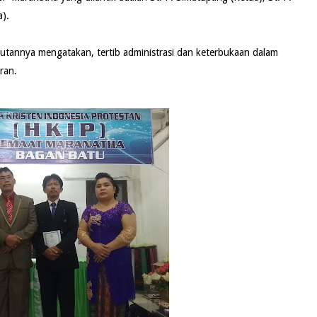
a).
utannya mengatakan, tertib administrasi dan keterbukaan dalam
ran.