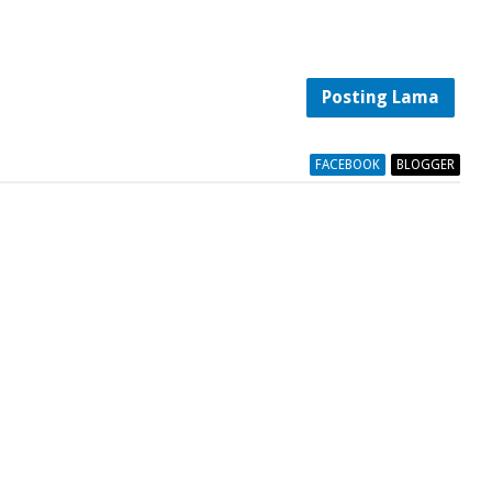
Posting Lama
FACEBOOK
BLOGGER