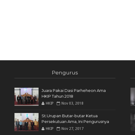
Pengurus
Juara Pakai Dasi Parheheon Ama
HKIP Tahun 2018
HKIP
Nov 03, 2018
St.Urupan Butar-butar Ketua
Persekutuan Ama, Ini Pengurusnya
HKIP
Nov 27, 2017