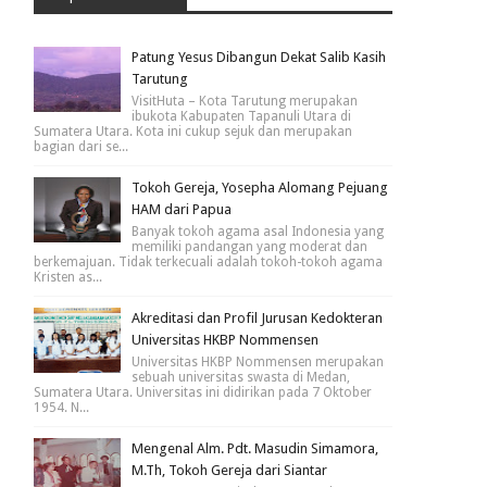
Patung Yesus Dibangun Dekat Salib Kasih
Tarutung
VisitHuta – Kota Tarutung merupakan
ibukota Kabupaten Tapanuli Utara di
Sumatera Utara. Kota ini cukup sejuk dan merupakan
bagian dari se...
Tokoh Gereja, Yosepha Alomang Pejuang
HAM dari Papua
Banyak tokoh agama asal Indonesia yang
memiliki pandangan yang moderat dan
berkemajuan. Tidak terkecuali adalah tokoh-tokoh agama
Kristen as...
Akreditasi dan Profil Jurusan Kedokteran
Universitas HKBP Nommensen
Universitas HKBP Nommensen merupakan
sebuah universitas swasta di Medan,
Sumatera Utara. Universitas ini didirikan pada 7 Oktober
1954. N...
Mengenal Alm. Pdt. Masudin Simamora,
M.Th, Tokoh Gereja dari Siantar