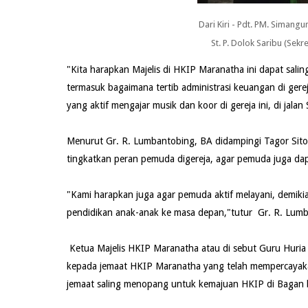
Dari Kiri - Pdt. PM. Simangu
St. P. Dolok Saribu (Sekr
"Kita harapkan Majelis di HKIP Maranatha ini dapat salin
termasuk bagaimana tertib administrasi keuangan di ger
yang aktif mengajar musik dan koor di gereja ini, di jal
Menurut Gr. R. Lumbantobing, BA didampingi Tagor Sito
tingkatkan peran pemuda digereja, agar pemuda juga dap
"Kami harapkan juga agar pemuda aktif melayani, demikia
pendidikan anak-anak ke masa depan,"tutur Gr. R. Lumb
Ketua Majelis HKIP Maranatha atau di sebut Guru Huria
kepada jemaat HKIP Maranatha yang telah mempercayak
jemaat saling menopang untuk kemajuan HKIP di Bagan 