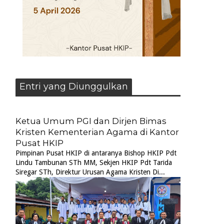
Entri yang Diunggulkan
Ketua Umum PGI dan Dirjen Bimas
Kristen Kementerian Agama di Kantor
Pusat HKIP
Pimpinan Pusat HKIP di antaranya Bishop HKIP Pdt
Lindu Tambunan STh MM, Sekjen HKIP Pdt Tarida
Siregar STh, Direktur Urusan Agama Kristen Di...